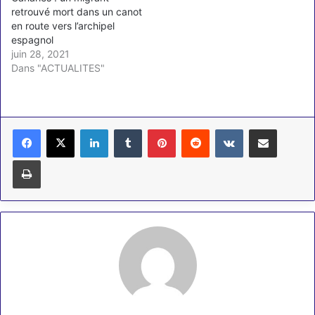
retrouvé mort dans un canot
en route vers l’archipel
espagnol
juin 28, 2021
Dans "ACTUALITES"
Linkedin
Tumblr
Pinterest
Reddit
VKontakte
Partager par email
Imprimer