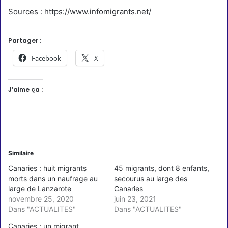
Sources : https://www.infomigrants.net/
Partager :
Facebook
X
J’aime ça :
Similaire
Canaries : huit migrants
45 migrants, dont 8 enfants,
morts dans un naufrage au
secourus au large des
large de Lanzarote
Canaries
novembre 25, 2020
juin 23, 2021
Dans "ACTUALITES"
Dans "ACTUALITES"
Canaries : un migrant