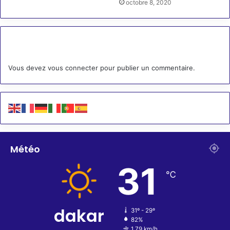
octobre 8, 2020
Laisser un commentaire
Vous devez
vous connecter
pour publier un commentaire.
Météo
31
℃
dakar
31º - 29º
82%
1.79 km/h