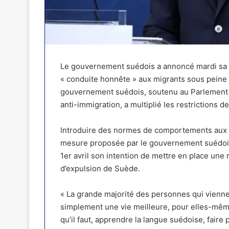
Le gouvernement suédois a annoncé mardi sa vol
« conduite honnête » aux migrants sous peine 
gouvernement suédois, soutenu au Parlement p
anti-immigration, a multiplié les restrictions 
Introduire des normes de comportements aux mi
mesure proposée par le gouvernement suédois
1er avril son intention de mettre en place une
d’expulsion de Suède.
« La grande majorité des personnes qui vienne
simplement une vie meilleure, pour elles-mêmes,
qu’il faut, apprendre la langue suédoise, faire 