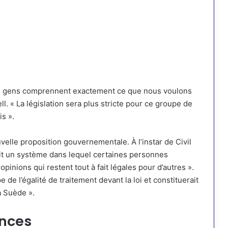
des gens comprennent exactement ce que nous voulons
l. « La législation sera plus stricte pour ce groupe de
s ».
elle proposition gouvernementale. À l’instar de Civil
it un système dans lequel certaines personnes
pinions qui restent tout à fait légales pour d’autres ».
e de l’égalité de traitement devant la loi et constituerait
a Suède ».
onces