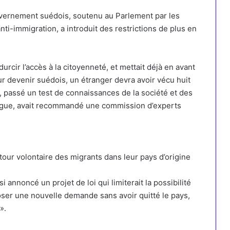
uvernement suédois, soutenu au Parlement par les
ti-immigration, a introduit des restrictions de plus en
durcir l’accès à la citoyenneté
, et mettait déjà en avant
ur devenir suédois, un étranger devra avoir vécu huit
, passé un test de connaissances de la société et des
angue, avait recommandé une commission d’experts
etour volontaire des migrants dans leur pays d’origine
i annoncé un projet de loi qui
limiterait la possibilité
oser une nouvelle demande
sans avoir quitté le pays,
».