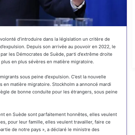
onté d’introduire dans la législation un critère de
d’expulsion. Depuis son arrivée au pouvoir en 2022, le
ar les Démocrates de Suède, parti d’extrême droite
de plus en plus sévères en matière migratoire.
grants sous peine d’expulsion. C’est la nouvelle
 en matière migratoire. Stockholm a annoncé mardi
 règle de bonne conduite pour les étrangers, sous peine
nt en Suède sont parfaitement honnêtes, elles veulent
 pour leur famille, elles veulent travailler, faire ce
partie de notre pays », a déclaré le ministre des