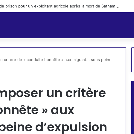
s de prison pour un exploitant agricole après la mort de Satnam Singh, ou
n critère de « conduite honnête » aux migrants, sous peine
mposer un critère
onnête » aux
peine d’expulsion