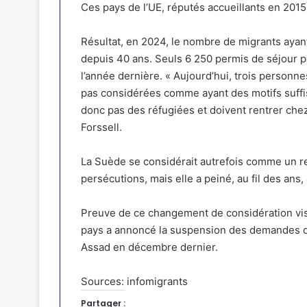
Ces pays de l’UE, réputés accueillants en 2015,
Résultat, en 2024,
le nombre de migrants ayant 
depuis 40 ans
. Seuls 6 250 permis de séjour p
l’année dernière. « Aujourd’hui, trois personn
pas considérées comme ayant des motifs suffis
donc pas des réfugiées et doivent rentrer chez
Forssell.
La Suède se considérait autrefois comme un r
persécutions, mais elle a peiné, au fil des an
Preuve de ce changement de considération vis
pays a annoncé la suspension des demandes d
Assad en décembre dernier.
Sources: infomigrants
Partager :