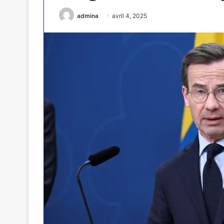
admina
avril 4, 2025