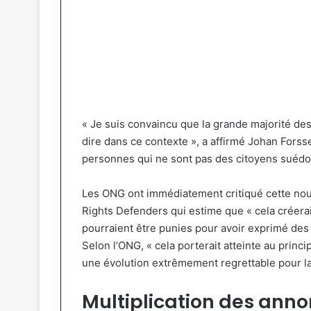
« Je suis convaincu que la grande majorité 
dire dans ce contexte », a affirmé Johan Forssel
personnes qui ne sont pas des citoyens suédoi
Les ONG ont immédiatement critiqué cette nouv
Rights Defenders qui estime que « cela créera
pourraient être punies pour avoir exprimé des o
Selon l’ONG, « cela porterait atteinte au princip
une évolution extrêmement regrettable pour l
Multiplication des ann