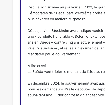
Depuis son arrivée au pouvoir en 2022, le go
Démocrates de Suède, parti d’extrême droite an
plus sévères en matière migratoire.
Début janvier, Stockholm avait indiqué vouloir
une « conduite honorable ». Selon le texte, po
ans en Suède – contre cinq ans actuellement -
valeurs suédoises, et réussi un examen de l
mandatée par le gouvernement.
A lire aussi
La Suède veut tripler le montant de l’aide au r
En décembre 2024, le gouvernement avait auss
pour les demandeurs d’asile déboutés de dép
souhaitant ainsi lutter contre la « clandestinité 