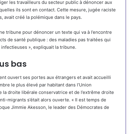
iger les travailleurs du secteur public à dénoncer aux
uelles ils sont en contact. Cette mesure, jugée raciste
s, avait créé la polémique dans le pays.
ne tribune pour dénoncer un texte qui va à l’encontre
ts de santé publique : des maladies pas traitées qui
nfectieuses », expliquait la tribune.
us bas
ent ouvert ses portes aux étrangers et avait accueilli
mbre le plus élevé par habitant dans l’Union
a droite libérale conservatrice et de l’extrême droite
nti-migrants s’était alors ouverte. « Il est temps de
’époque Jimmie Akesson, le leader des Démocrates de