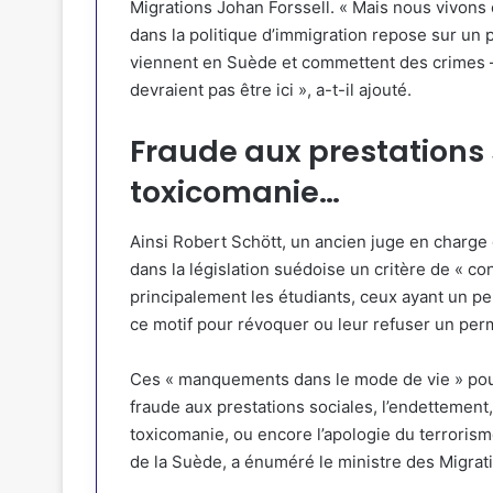
Migrations Johan Forssell. « Mais nous vivons
dans la politique d’immigration repose sur un 
viennent en Suède et commettent des crimes –
devraient pas être ici », a-t-il ajouté.
Fraude aux prestations
toxicomanie…
Ainsi Robert Schött, un ancien juge en charge
dans la législation suédoise un critère de « c
principalement les étudiants, ceux ayant un per
ce motif pour révoquer ou leur refuser un perm
Ces « manquements dans le mode de vie » pourr
fraude aux prestations sociales, l’endettement, 
toxicomanie, ou encore l’apologie du terrorism
de la Suède, a énuméré le ministre des Migrat