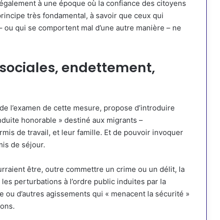
 également à une époque où la confiance des citoyens
principe très fondamental, à savoir que ceux qui
 ou qui se comportent mal d’une autre manière – ne
 sociales, endettement,
 de l’examen de cette mesure, propose d’introduire
onduite honorable » destiné aux migrants –
mis de travail, et leur famille. Et de pouvoir invoquer
is de séjour.
aient être, outre commettre un crime ou un délit, la
les perturbations à l’ordre public induites par la
e ou d’autres agissements qui « menacent la sécurité »
ions.