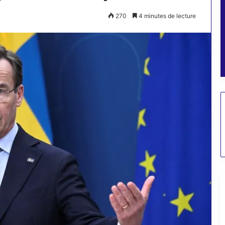
270
4 minutes de lecture