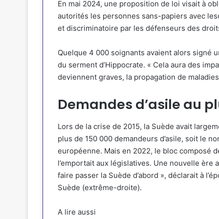
En mai 2024, une proposition de loi visait à
obl
autorités les personnes sans-papiers
avec lesq
et discriminatoire par les défenseurs des droit
Quelque 4 000 soignants avaient alors signé u
du serment d’Hippocrate. « Cela aura des impac
deviennent graves, la propagation de maladies i
Demandes d’asile au pl
Lors de la crise de 2015, la Suède avait largem
plus de 150 000 demandeurs d’asile, soit le no
européenne. Mais en 2022, le bloc composé de l
l’emportait aux législatives. Une nouvelle ère a
faire passer la Suède d’abord », déclarait à l
Suède (extrême-droite).
A lire aussi