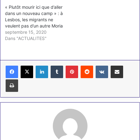
« Plutôt mourir ici que d’aller
dans un nouveau camp » : à
Lesbos, les migrants ne
veulent pas d’un autre Moria
septembre 15, 2020
Dans "ACTUALITES"
Linkedin
Tumblr
Pinterest
Reddit
VKontakte
Partager par email
Imprimer