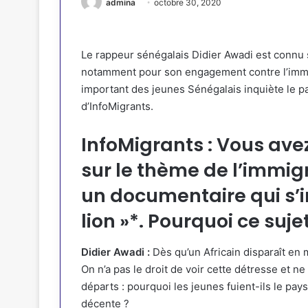
admina
octobre 30, 2020
Le rappeur sénégalais Didier Awadi est connu s
notamment pour son engagement contre l’immig
important des jeunes Sénégalais inquiète le p
d’InfoMigrants.
InfoMigrants : Vous ave
sur le thème de l’immigr
un documentaire qui s’in
lion »*. Pourquoi ce suje
Didier Awadi :
Dès qu’un Africain disparaît en m
On n’a pas le droit de voir cette détresse et ne 
départs : pourquoi les jeunes fuient-ils le pa
décente ?