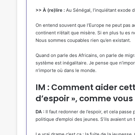
>> À (re)lire :
Au Sénégal, l’inquiétant exode d
On entend souvent que l’Europe ne peut pas ac
continent n’était que misère. Si en plus tu es n
Nous sommes coupables rien qu’en existant.
Quand on parle des Africains, on parle de migr
système est inégalitaire. Je pense que n’importe
n’importe où dans le monde.
IM : Comment aider cett
d’espoir », comme vous 
DA :
Il faut redonner de l’espoir, et cela passe p
politique d’emploi des jeunes. S’ils avaient un tr
Le vrai drame c’est ça : la fuite de la jeunesse