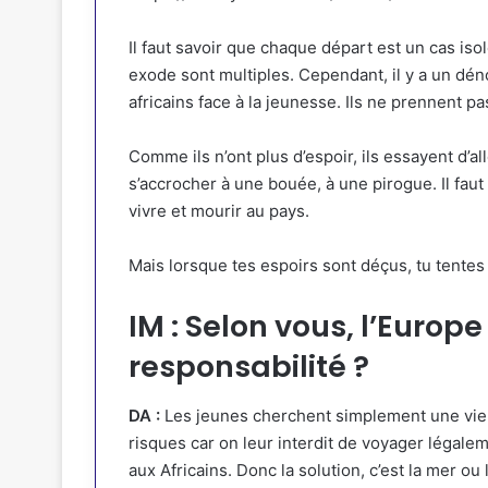
Il faut savoir que chaque départ est un cas iso
exode sont multiples. Cependant, il y a un dén
africains face à la jeunesse. Ils ne prennent p
Comme ils n’ont plus d’espoir, ils essayent d’all
s’accrocher à une bouée, à une pirogue. Il faut
vivre et mourir au pays.
Mais lorsque tes espoirs sont déçus, tu tentes l
IM : Selon vous, l’Europe
responsabilité ?
DA :
Les jeunes cherchent simplement une vie 
risques car on leur interdit de voyager légale
aux Africains. Donc la solution, c’est la mer o