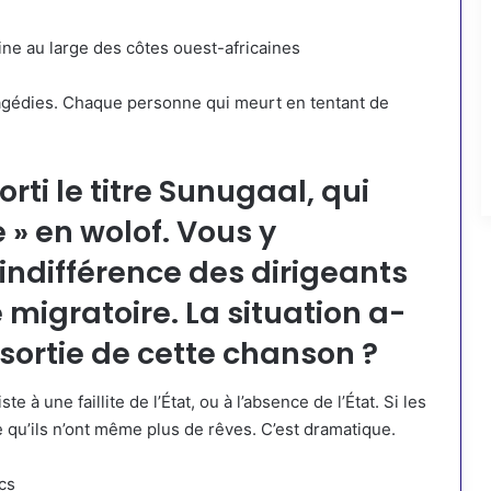
ne au large des côtes ouest-africaines
tragédies. Chaque personne qui meurt en tentant de
orti le titre Sunugaal, qui
e » en wolof. Vous y
ndifférence des dirigeants
migratoire. La situation a-
 sortie de cette chanson ?
 à une faillite de l’État, ou à l’absence de l’État. Si les
e qu’ils n’ont même plus de rêves. C’est dramatique.
cs