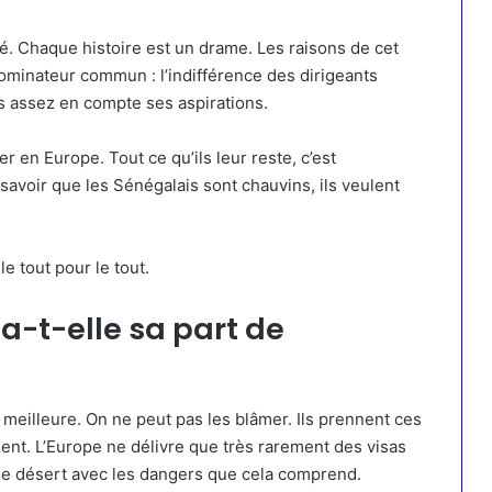
lé. Chaque histoire est un drame. Les raisons de cet
ominateur commun : l’indifférence des dirigeants
as assez en compte ses aspirations.
er en Europe. Tout ce qu’ils leur reste, c’est
 savoir que les Sénégalais sont chauvins, ils veulent
e tout pour le tout.
 a-t-elle sa part de
meilleure. On ne peut pas les blâmer. Ils prennent ces
ment. L’Europe ne délivre que très rarement des visas
u le désert avec les dangers que cela comprend.