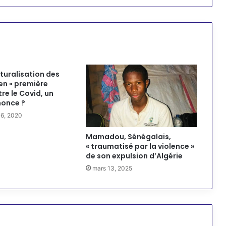
aturalisation des
en « première
tre le Covid, un
nonce ?
16, 2020
Mamadou, Sénégalais,
« traumatisé par la violence »
de son expulsion d’Algérie
mars 13, 2025