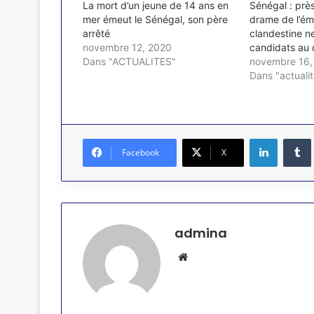
La mort d’un jeune de 14 ans en
Sénégal : près
mer émeut le Sénégal, son père
drame de l’ém
arrêté
clandestine n
novembre 12, 2020
candidats au 
Dans "ACTUALITES"
novembre 16,
Dans "actualit
Linkedin
Facebook
X
admina
Website