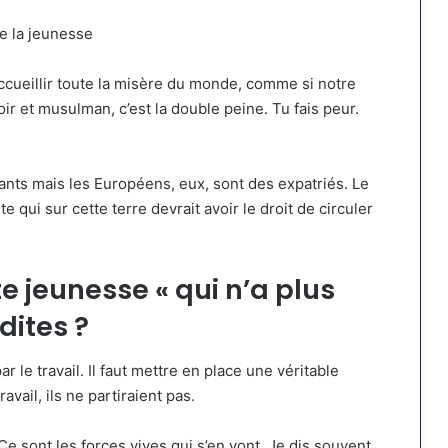
e la jeunesse
cueillir toute la misère du monde, comme si notre
oir et musulman, c’est la double peine. Tu fais peur.
ants mais les Européens, eux, sont des expatriés. Le
 qui sur cette terre devrait avoir le droit de circuler
e jeunesse « qui n’a plus
dites ?
ar le travail. Il faut mettre en place une véritable
avail, ils ne partiraient pas.
. Ce sont les forces vives qui s’en vont. Je dis souvent