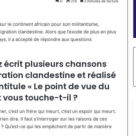
0
216
2 minutes de lecture
ur le continent africain pour son militantisme,
ration clandestine. Alors que l’exode de plus en plus
ays, il a accepté de répondre aux questions
z écrit plusieurs chansons
ation clandestine et réalisé
titule « Le point de vue du
t vous touche-t-il ?
er, c’est un frère qui meurt, c’est un espoir qui meurt.
rien dire. Il faut s’interroger sur les raisons de ces
ys ? Qu’est-ce qui les empêchent de partir de manière