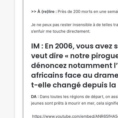
>> À (re)lire :
Près de 200 morts en une semai
Je ne peux pas rester insensible à de telles 
s’enfuir me touche directement.
IM : En 2006, vous avez s
veut dire « notre pirogu
dénoncez notamment l’i
africains face au drame 
t-elle changé depuis la
DA :
Dans toutes les régions de départ, on assiste
jeunes sont prêts à mourir en mer, cela signifi
https://www.youtube.com/embed/ANR65fHA5