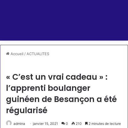
Accueil
/
ACTUALITES
ACTUALITES
« C’est un vrai cadeau » :
l’apprenti boulanger
guinéen de Besançon a été
régularisé
admina
janvier 15, 2021
0
210
2 minutes de lecture