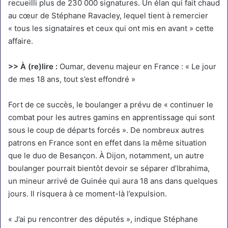
recueilli plus de 230 000 signatures. Un élan qui fait chaud
au cœur de Stéphane Ravacley, lequel tient à remercier
« tous les signataires et ceux qui ont mis en avant » cette
affaire.
>> À (re)lire :
Oumar, devenu majeur en France : « Le jour
de mes 18 ans, tout s’est effondré »
Fort de ce succès, le boulanger a prévu de « continuer le
combat pour les autres gamins en apprentissage qui sont
sous le coup de départs forcés ». De nombreux autres
patrons en France sont en effet dans la même situation
que le duo de Besançon. À Dijon, notamment, un autre
boulanger pourrait bientôt devoir se séparer d’Ibrahima,
un mineur arrivé de Guinée qui aura 18 ans dans quelques
jours. Il risquera à ce moment-là l’expulsion.
« J’ai pu rencontrer des députés », indique Stéphane