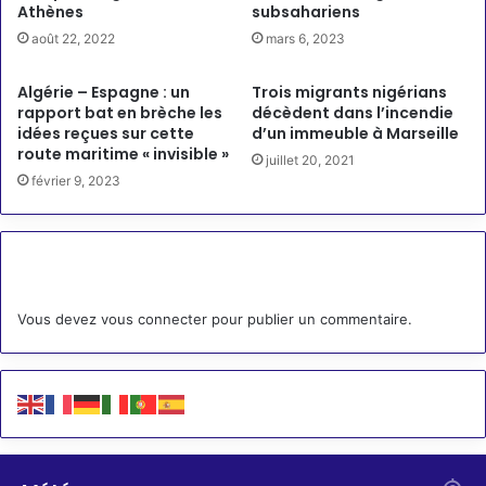
Athènes
subsahariens
août 22, 2022
mars 6, 2023
Algérie – Espagne : un
Trois migrants nigérians
rapport bat en brèche les
décèdent dans l’incendie
idées reçues sur cette
d’un immeuble à Marseille
route maritime « invisible »
juillet 20, 2021
février 9, 2023
Laisser un commentaire
Vous devez
vous connecter
pour publier un commentaire.