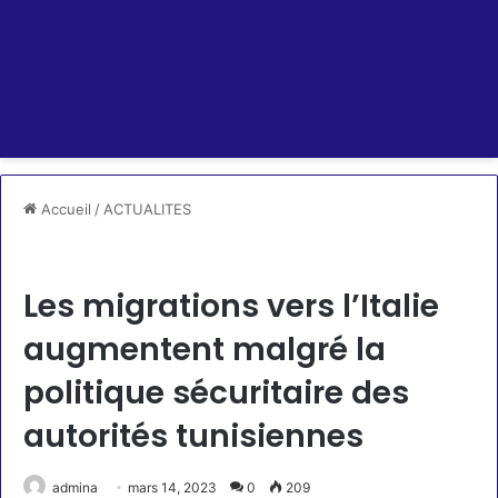
Accueil
/
ACTUALITES
ACTUALITES
RSS SCROLLER
Les migrations vers l’Italie
augmentent malgré la
politique sécuritaire des
autorités tunisiennes
admina
mars 14, 2023
0
209