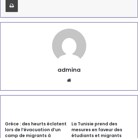
admina
Website
Articles similaires
Grèce : des heurts éclatent
La Tunisie prend des
lors de l’évacuation d’un
mesures en faveur des
camp de migrants à
étudiants et migrants