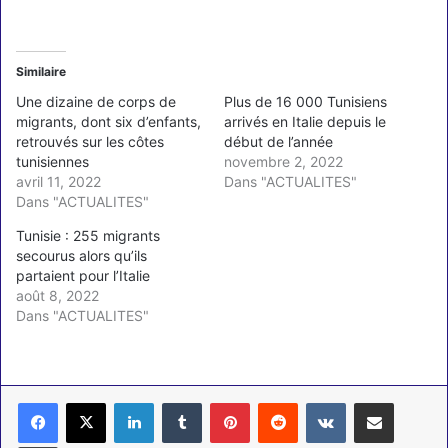
Similaire
Une dizaine de corps de
Plus de 16 000 Tunisiens
migrants, dont six d’enfants,
arrivés en Italie depuis le
retrouvés sur les côtes
début de l’année
tunisiennes
novembre 2, 2022
avril 11, 2022
Dans "ACTUALITES"
Dans "ACTUALITES"
Tunisie : 255 migrants
secourus alors qu’ils
partaient pour l’Italie
août 8, 2022
Dans "ACTUALITES"
Linkedin
Tumblr
Pinterest
Reddit
VKontakte
Partager par email
Imprimer