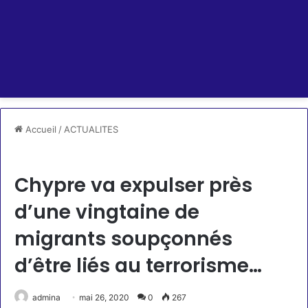
Accueil
/
ACTUALITES
ACTUALITES
Chypre va expulser près
d’une vingtaine de
migrants soupçonnés
d’être liés au terrorisme…
admina
mai 26, 2020
0
267