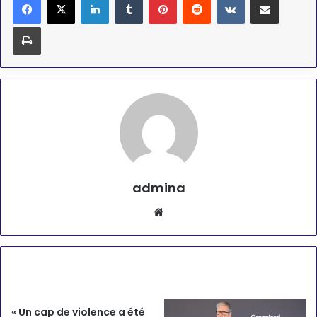
Imprimer
admina
Website
Articles similaires
« Un cap de violence a été