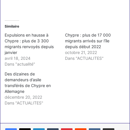
Similaire
Expulsions en hausse à
Chypre : plus de 17 000
Chypre : plus de 3 300
migrants arrivés sur l’île
migrants renvoyés depuis
depuis début 2022
janvier
octobre 21, 2022
avril 18, 2024
Dans "ACTUALITES"
Dans "actualité"
Des dizaines de
demandeurs d’asile
transférés de Chypre en
Allemagne
décembre 20, 2022
Dans "ACTUALITES"
Linkedin
Tumblr
Pinterest
Reddit
VKontakte
Partager par email