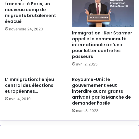
franchi »: à Paris, un
nouveau camp de
migrants brutalement
évacué
novembre 24, 2020
Immigration : Keir Starmer
appelle la communauté
internationale à s’unir
pour lutter contre les
passeurs
avril 2, 2025
L’immigration: l’enjeu
Royaume-Uni : le
central des élections
gouvernement veut
européennes…
interdire aux migrants
arrivant par la Manche de
avril 4, 2019
demander l’asile
mars 8, 2023
Laisser un commentaire