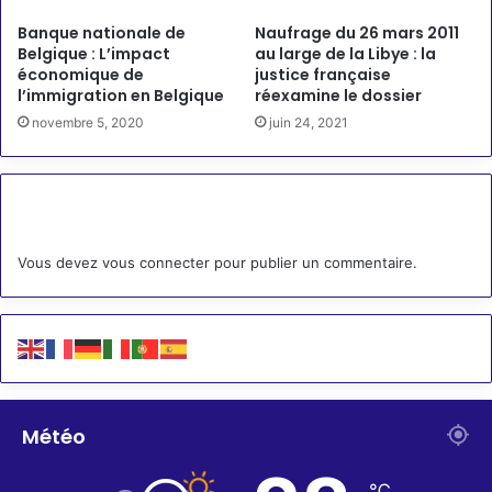
Banque nationale de
Naufrage du 26 mars 2011
Belgique : L’impact
au large de la Libye : la
économique de
justice française
l’immigration en Belgique
réexamine le dossier
novembre 5, 2020
juin 24, 2021
Laisser un commentaire
Vous devez
vous connecter
pour publier un commentaire.
Météo
℃