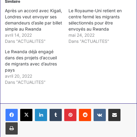
Similaire
Après un accord avec Kigali,
Le Royaume-Uni retient en
Londres veut envoyer ses
centre fermé les migrants
demandeurs d’asile par billet
sélectionnés pour être
simple au Rwanda
envoyés au Rwanda
avril 14, 2022
mai 24, 2022
Dans "ACTUALITES"
Dans "ACTUALITES"
Le Rwanda déjà engagé
dans des projets d’accueil
de migrants avec d’autres
pays
avril 20, 2022
Dans "ACTUALITES"
Linkedin
Tumblr
Pinterest
Reddit
VKontakte
Partager par email
Imprimer