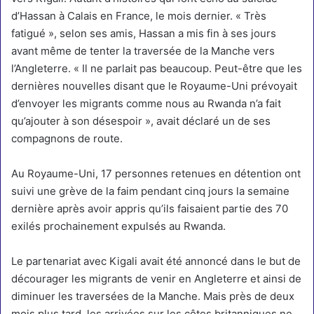
d’Hassan à Calais en France, le mois dernier.
« Très
fatigué », selon ses amis, Hassan a mis fin à ses jours
avant même de tenter
la traversée de la Manche
vers
l’Angleterre. « Il ne parlait pas beaucoup. Peut-être que les
dernières nouvelles disant que le Royaume-Uni prévoyait
d’envoyer les migrants comme nous au Rwanda n’a fait
qu’ajouter à son désespoir », avait déclaré un de ses
compagnons de route.
Au Royaume-Uni,
17 personnes retenues en détention ont
suivi une grève de la faim
pendant cinq jours la semaine
dernière après avoir appris qu’ils faisaient partie des 70
exilés prochainement expulsés au Rwanda.
Le partenariat avec Kigali avait été annoncé dans le but de
décourager les migrants de venir en Angleterre et ainsi de
diminuer les traversées de la Manche. Mais près de deux
mois plus tard, les arrivées sur les côtes britanniques ne