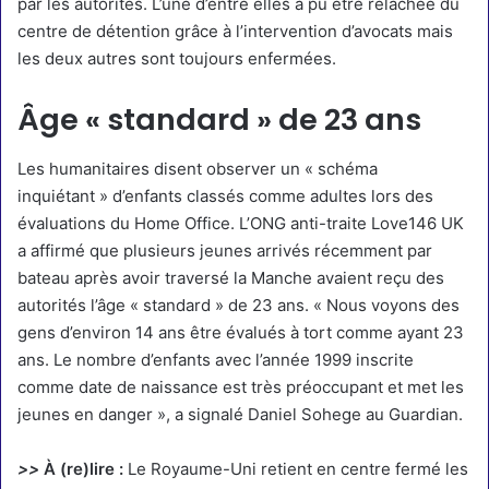
par les autorités. L’une d’entre elles a pu être relâchée du
centre de détention grâce à l’intervention d’avocats mais
les deux autres sont toujours enfermées.
Âge « standard » de 23 ans
Les humanitaires disent observer un « schéma
inquiétant » d’enfants classés comme adultes lors des
évaluations du Home Office. L’ONG anti-traite Love146 UK
a affirmé que plusieurs jeunes arrivés récemment par
bateau après avoir traversé la Manche avaient reçu des
autorités l’âge « standard » de 23 ans. « Nous voyons des
gens d’environ 14 ans être évalués à tort comme ayant 23
ans. Le nombre d’enfants avec l’année 1999 inscrite
comme date de naissance est très préoccupant et met les
jeunes en danger », a signalé Daniel Sohege au
Guardian
.
>>
À (re)lire :
Le Royaume-Uni retient en centre fermé les