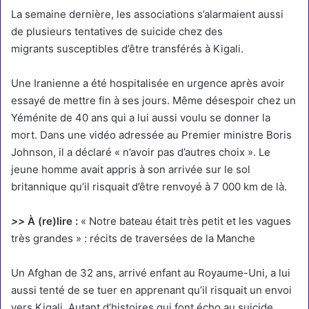
La semaine dernière,
les associations s’alarmaient aussi
de plusieurs tentatives de suicide chez des
migrants
susceptibles d’être transférés à Kigali.
Une Iranienne a été hospitalisée en urgence après avoir
essayé de mettre fin à ses jours. Même désespoir chez un
Yéménite de 40 ans qui a lui aussi voulu se donner la
mort. Dans une vidéo adressée au Premier ministre Boris
Johnson, il a déclaré « n’avoir pas d’autres choix ». Le
jeune homme avait appris à son arrivée sur le sol
britannique qu’il risquait d’être renvoyé à 7 000 km de là.
>>
À (re)lire :
« Notre bateau était très petit et les vagues
très grandes » : récits de traversées de la Manche
Un Afghan de 32 ans, arrivé enfant au Royaume-Uni, a lui
aussi tenté de se tuer en apprenant qu’il risquait un envoi
vers Kigali. Autant d’histoires qui font écho
au suicide