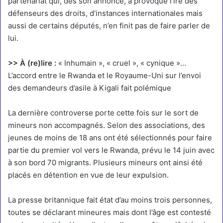
partenariat qui, dès son annonce, a provoqué l’ire des
défenseurs des droits, d’instances internationales mais
aussi de certains députés, n’en finit pas de faire parler de
lui.
>> À (re)lire :
« Inhumain », « cruel », « cynique »…
L’accord entre le Rwanda et le Royaume-Uni sur l’envoi
des demandeurs d’asile à Kigali fait polémique
La dernière controverse porte cette fois sur le sort de
mineurs non accompagnés. Selon des associations, des
jeunes de moins de 18 ans ont été sélectionnés pour faire
partie du premier vol vers le Rwanda, prévu le 14 juin avec
à son bord 70 migrants. Plusieurs mineurs ont ainsi été
placés en détention en vue de leur expulsion.
La presse britannique fait état d’au moins trois personnes,
toutes se déclarant mineures mais dont l’âge est contesté