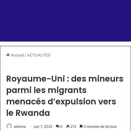
Accueil
/
ACTUALITES
ACTUALITES
Royaume-Uni : des mineurs
parmi les migrants
menacés d’expulsion vers
le Rwanda
admina
juin 7, 2022
0
212
3 minutes de lecture