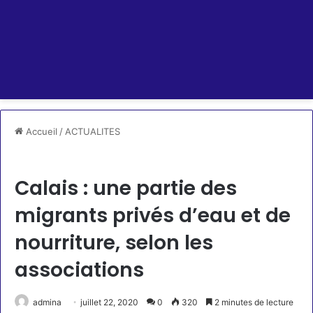
Accueil
/
ACTUALITES
ACTUALITES
Calais : une partie des
migrants privés d’eau et de
nourriture, selon les
associations
admina
juillet 22, 2020
0
320
2 minutes de lecture