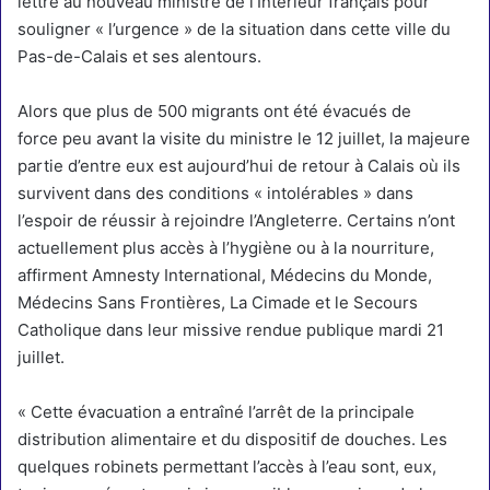
lettre
au nouveau ministre de l’Intérieur français pour
souligner « l’urgence » de la situation dans cette ville du
Pas-de-Calais et ses alentours.
Alors que
plus de 500 migrants ont été évacués de
force
peu avant la visite du ministre le 12 juillet, la majeure
partie d’entre eux est aujourd’hui de retour à Calais où ils
survivent dans des conditions « intolérables » dans
l’espoir de réussir à rejoindre l’Angleterre. Certains n’ont
actuellement plus accès à l’hygiène ou à la nourriture,
affirment Amnesty International, Médecins du Monde,
Médecins Sans Frontières, La Cimade et le Secours
Catholique dans leur missive rendue publique mardi 21
juillet.
« Cette évacuation a entraîné l’arrêt de la principale
distribution alimentaire et du dispositif de douches. Les
quelques robinets permettant l’accès à l’eau sont, eux,