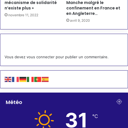
mécanisme de solidarité
Manche malgré le
n’existe plus »
confinement en France et
en Angleterre…
novembre 11, 2022
avril 9, 2020
Laisser un commentaire
Vous devez
vous connecter
pour publier un commentaire.
Météo
31
℃