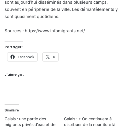
sont aujourd’hui disséminés dans plusieurs camps,
souvent en périphérie de la ville. Les démantèlements y
sont quasiment quotidiens.
Sources :
https://www.infomigrants.net/
Partager :
Facebook
X
J’aime ça :
Similaire
Calais : une partie des
Calais : « On continuera à
migrants privés d’eau et de
distribuer de la nourriture là