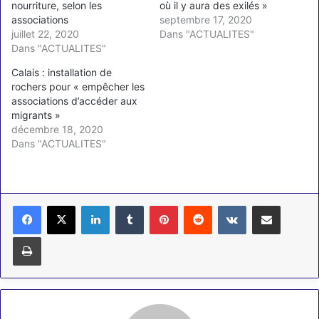
nourriture, selon les
où il y aura des exilés »
associations
septembre 17, 2020
juillet 22, 2020
Dans "ACTUALITES"
Dans "ACTUALITES"
Calais : installation de
rochers pour « empêcher les
associations d’accéder aux
migrants »
décembre 18, 2020
Dans "ACTUALITES"
Linkedin
Tumblr
Pinterest
Reddit
VKontakte
Partager par email
Imprimer