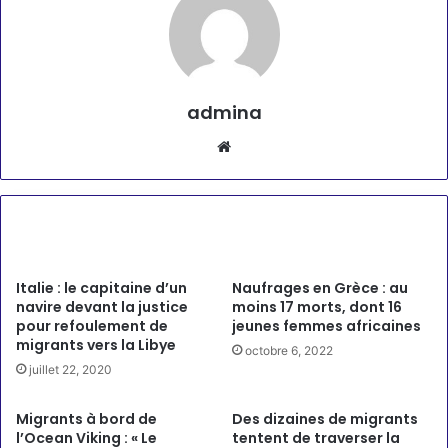
admina
Website
Articles similaires
Italie : le capitaine d’un
Naufrages en Grèce : au
navire devant la justice
moins 17 morts, dont 16
pour refoulement de
jeunes femmes africaines
migrants vers la Libye
octobre 6, 2022
juillet 22, 2020
Migrants à bord de
Des dizaines de migrants
l’Ocean Viking : « Le
tentent de traverser la