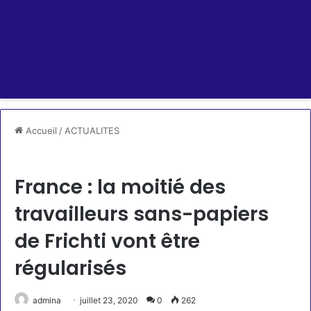
Accueil
/
ACTUALITES
ACTUALITES
France : la moitié des
travailleurs sans-papiers
de Frichti vont être
régularisés
admina
juillet 23, 2020
0
262