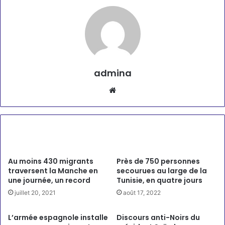
admina
Website
Articles similaires
Au moins 430 migrants
Près de 750 personnes
traversent la Manche en
secourues au large de la
une journée, un record
Tunisie, en quatre jours
juillet 20, 2021
août 17, 2022
L’armée espagnole installe
Discours anti-Noirs du