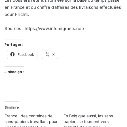
Les dossiers retenus l’ont été sur la base du temps passé
en France et du chiffre d’affaires des livraisons effectuées
pour Frichti.
Sources :
https://www.infomigrants.net/
Partager :
Facebook
X
J’aime ça :
Similaire
France : des centaines de
En Belgique aussi, les sans-
sans-papiers travaillant pour
papiers se tournent vers