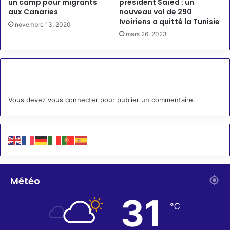
un camp pour migrants
président Saïed : un
aux Canaries
nouveau vol de 290
Ivoiriens a quitté la Tunisie
novembre 13, 2020
mars 26, 2023
Laisser un commentaire
Vous devez
vous connecter
pour publier un commentaire.
Météo
31
℃