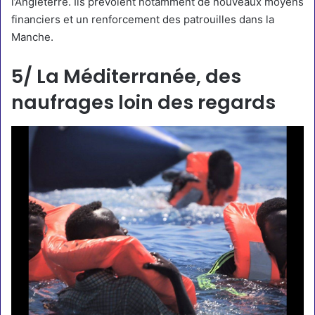
l’Angleterre
. Ils prévoient notamment de nouveaux moyens
financiers et un renforcement des patrouilles dans la
Manche.
5/ La Méditerranée, des
naufrages loin des regards