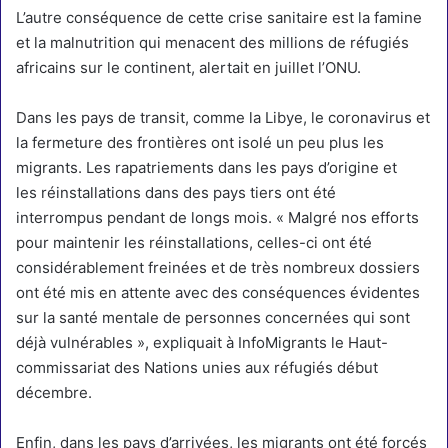
L’autre conséquence de cette crise sanitaire est la
famine
et la malnutrition qui menacent des millions de réfugiés
africains
sur le continent, alertait en juillet l’ONU.
Dans les pays de transit, comme la Libye, le coronavirus et
la fermeture des frontières ont isolé un peu plus les
migrants. Les rapatriements dans les pays d’origine et
les
réinstallations dans des pays tiers ont été
interrompus
pendant de longs mois. « Malgré nos efforts
pour maintenir les réinstallations, celles-ci ont été
considérablement freinées et de très nombreux dossiers
ont été mis en attente avec des conséquences évidentes
sur la santé mentale de personnes concernées qui sont
déjà vulnérables »,
expliquait à InfoMigrants le Haut-
commissariat des Nations unies aux réfugiés début
décembre
.
Enfin, dans les pays d’arrivées, les migrants ont été forcés