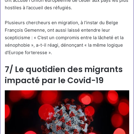
ont accusé l’Union européenne de céder aux pays les plus
hostiles
à l’accueil des réfugiés.
Plusieurs chercheurs en migration, à l’instar du Belge
François Gemenne, ont aussi laissé entendre leur
scepticisme : « C’est un compromis entre la lâcheté et la
xénophobie », a-t-il réagi, dénonçant « la même logique
d’Europe forteresse ».
7/ Le quotidien des migrants
impacté par le Covid-19