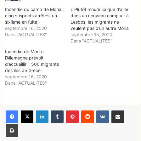
Incendie du camp de Moria :
« Plutôt mourir ici que d’aller
cinq suspects arrêtés, un
dans un nouveau camp » : à
sixième en fuite
Lesbos, les migrants ne
septembre 16, 2020
veulent pas d’un autre Moria
Dans "ACTUALITES"
septembre 15, 2020
Dans "ACTUALITES"
Incendie de Moria :
l’Allemagne prévoit
d’accueillir 1 500 migrants
des îles de Grèce
septembre 16, 2020
Dans "ACTUALITES"
Linkedin
Tumblr
Pinterest
Reddit
VKontakte
Partager par email
Imprimer