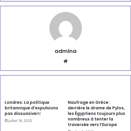
admina
Website
Articles similaires
Londres: La politique
Naufrage en Grèce :
britannique d’expulsions
derrière le drame de Pylos,
pas dissuasive￼
les Égyptiens toujours plus
nombreux à tenter la
juillet 18, 2022
traversée vers l’Europe