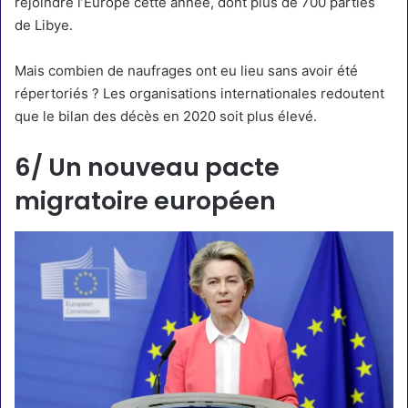
rejoindre l’Europe cette année, dont plus de 700 parties
de Libye.
Mais combien de naufrages ont eu lieu
sans avoir été
répertoriés
? Les organisations internationales redoutent
que le bilan des décès en 2020 soit plus élevé.
6/ Un nouveau pacte
migratoire européen