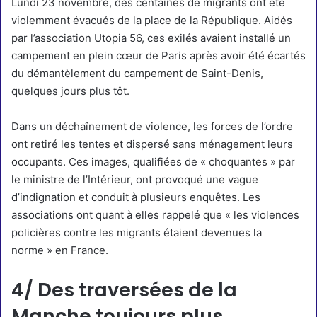
Lundi 23 novembre,
des centaines de migrants ont été
violemment évacués
de la place de la République. Aidés
par l’association Utopia 56, ces exilés avaient installé un
campement en plein cœur de Paris après avoir été écartés
du démantèlement du campement de Saint-Denis,
quelques jours plus tôt.
Dans un
déchaînement de violence
, les forces de l’ordre
ont retiré les tentes et dispersé sans ménagement leurs
occupants. Ces images, qualifiées de « choquantes » par
le ministre de l’Intérieur, ont provoqué une vague
d’indignation et conduit à plusieurs enquêtes. Les
associations ont quant à elles rappelé que
« les violences
policières contre les migrants étaient devenues la
norme »
en France.
4/ Des traversées de la
Manche toujours plus