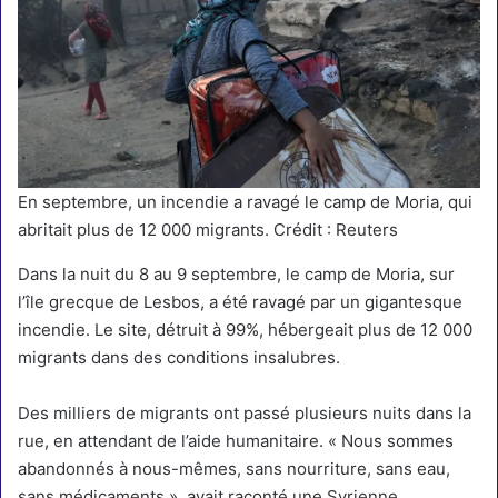
En septembre, un incendie a ravagé le camp de Moria, qui
abritait plus de 12 000 migrants. Crédit : Reuters
Dans la nuit du 8 au 9 septembre, le camp de Moria, sur
l’île grecque de Lesbos, a été ravagé par un
gigantesque
incendie
. Le site, détruit à 99%, hébergeait plus de 12 000
migrants dans des conditions insalubres.
Des milliers de migrants ont passé plusieurs nuits dans la
rue
, en attendant de l’aide humanitaire. « Nous sommes
abandonnés à nous-mêmes, sans nourriture, sans eau,
sans médicaments », avait raconté une Syrienne.