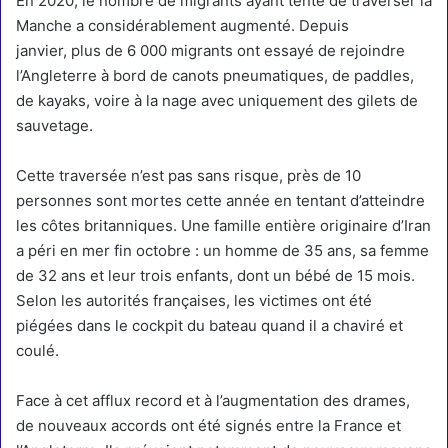
En 2020, le nombre de migrants ayant tenté de traverser la
Manche a considérablement augmenté. Depuis
janvier,
plus de 6 000 migrants ont essayé de rejoindre
l’Angleterre
à bord de canots pneumatiques, de paddles,
de kayaks, voire à la nage avec uniquement des gilets de
sauvetage.
Cette traversée n’est pas sans risque, près de 10
personnes sont mortes cette année en tentant d’atteindre
les côtes britanniques.
Une famille entière originaire d’Iran
a péri
en mer fin octobre : un homme de 35 ans, sa femme
de 32 ans et leur trois enfants, dont un bébé de 15 mois.
Selon les autorités françaises, les victimes ont été
piégées dans le cockpit du bateau quand il a chaviré et
coulé.
Face à cet afflux record et à l’augmentation des drames,
de
nouveaux accords ont été signés entre la France et