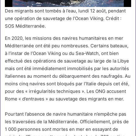
Des migrants sont tombés à l’eau, lundi 12 août, pendant
une opération de sauvetage de l’Ocean Viking. Crédit :
SOS Méditerranée.
En 2020, les missions des navires humanitaires en mer
Méditerranée ont été peu nombreuses. Certains bateaux,
à l’instar de l’
Ocean Viking
ou du
Sea-Watch
, ont bien
effectué des opérations de sauvetage au large de la Libye
mais ont été immédiatement immobilisés par les autorités
italiennes au moment du débarquement des naufragés.
Au
moins cinq navires sont bloqués par l’Italie
depuis cet été,
pour des « irrégularités techniques ». Les ONG accusent
Rome « d’entraves » au sauvetage des migrants en mer.
Pourtant l’absence de navire humanitaire n’empêche pas
les traversées de la Méditerranée. Officiellement,
près de
1 000 personnes sont mortes en mer
en essayant de