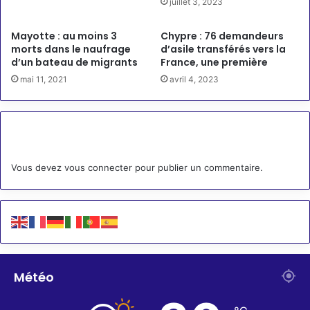
juillet 3, 2023
Mayotte : au moins 3
Chypre : 76 demandeurs
morts dans le naufrage
d’asile transférés vers la
d’un bateau de migrants
France, une première
mai 11, 2021
avril 4, 2023
Laisser un commentaire
Vous devez
vous connecter
pour publier un commentaire.
Météo