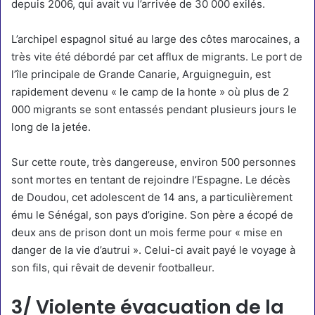
depuis 2006, qui avait vu l’arrivée de 30 000 exilés.
L’archipel espagnol situé au large des côtes marocaines, a
très vite été
débordé par cet afflux de migrants
. Le port de
l’île principale de Grande Canarie, Arguigneguin, est
rapidement devenu « le camp de la honte » où plus de 2
000 migrants se sont entassés pendant plusieurs jours le
long de la jetée.
Sur cette route, très dangereuse, environ
500 personnes
sont mortes
en tentant de rejoindre l’Espagne.
Le décès
de Doudou
, cet adolescent de 14 ans, a particulièrement
ému le Sénégal, son pays d’origine.
Son père a écopé de
deux ans de prison dont un mois ferme
pour « mise en
danger de la vie d’autrui ». Celui-ci avait payé le voyage à
son fils, qui rêvait de devenir footballeur.
3/ Violente évacuation de la