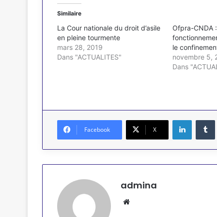
Similaire
La Cour nationale du droit d’asile
Ofpra-CNDA :
en pleine tourmente
fonctionneme
mars 28, 2019
le confinemen
Dans "ACTUALITES"
novembre 5, 
Dans "ACTUA
Linkedin
Facebook
X
admina
Website