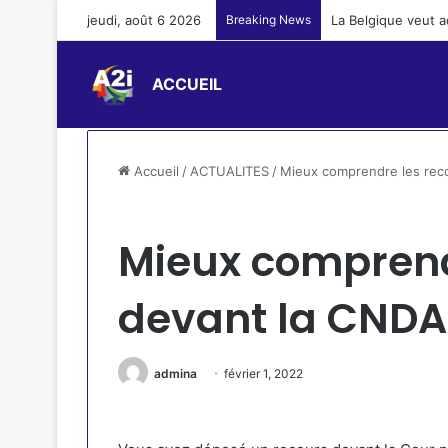
jeudi, août 6 2026
Breaking News
La Belgique veut a
ACCUEIL
Accueil
/
ACTUALITES
/
Mieux comprendre les reco
ACTUALITES
Mieux comprend
devant la CNDA 
admina
février 1, 2022