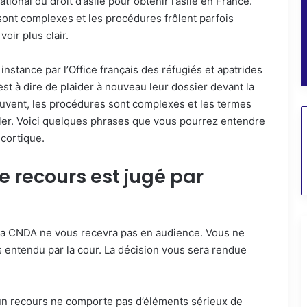
onal du droit d’asile pour obtenir l’asile en France.
 sont complexes et les procédures frôlent parfois
oir plus clair.
stance par l’Office français des réfugiés et apatrides
c’est à dire de plaider à nouveau leur dossier devant la
souvent, les procédures sont complexes et les termes
ler. Voici quelques phrases que vous pourrez entendre
écortique.
re recours est jugé par
à la CNDA ne vous recevra pas en audience. Vous ne
 entendu par la cour. La décision vous sera rendue
’un recours ne comporte pas d’éléments sérieux de