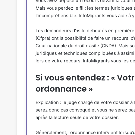
Vous avez déposé un recours devant la Cour nati
Mais vous perdez le fil : les termes juridiques
l’incompréhensible. InfoMigrants vous aide à y v
Les demandeurs d’asile déboutés en première in
(Ofpra) ont la possibilité de faire un recours, 
Cour nationale du droit d’asile (CNDA). Mais 
juridiques et techniques compliquées à assimi
lors de votre recours, InfoMigrants vous les d
Si vous entendez : « Vot
ordonnance »
Explication : le juge chargé de votre dossier 
serez donc pas convoqué et vous ne serez pas
après la lecture seule de votre dossier.
Généralement, l’ordonnance intervient lorsqu