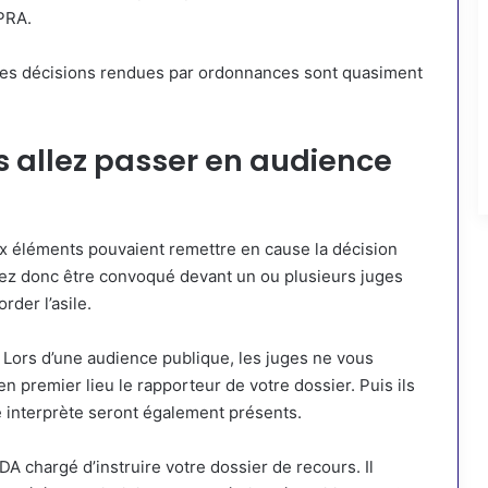
FPRA.
 les décisions rendues par ordonnances sont quasiment
us allez passer en audience
x éléments pouvaient remettre en cause la décision
llez donc être convoqué devant un ou plusieurs juges
rder l’asile.
 Lors d’une audience publique, les juges ne vous
en premier lieu le rapporteur de votre dossier. Puis ils
e interprète seront également présents.
DA chargé d’instruire votre dossier de recours. Il