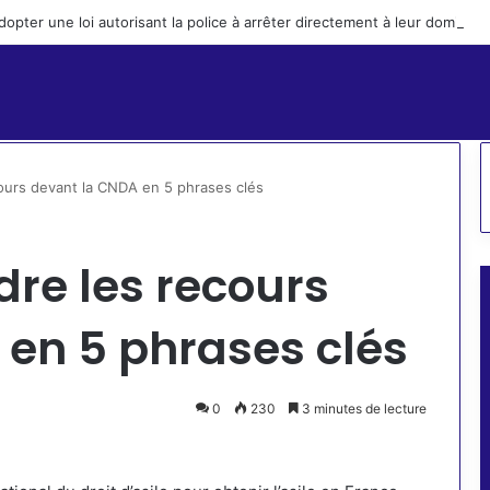
dopter une loi autorisant la police à arrêter directement à leur domicil
urs devant la CNDA en 5 phrases clés
re les recours
en 5 phrases clés
0
230
3 minutes de lecture