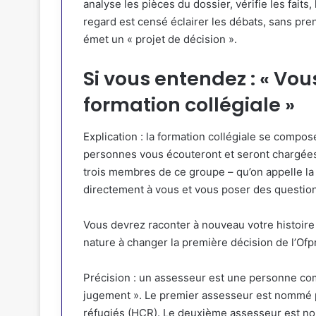
analyse les pièces du dossier, vérifie les faits
regard est censé éclairer les débats, sans prend
émet un « projet de décision ».
Si vous entendez : « Vo
formation collégiale »
Explication : la formation collégiale se compo
personnes vous écouteront et seront chargées d
trois membres de ce groupe – qu’on appelle la
directement à vous et vous poser des questio
Vous devrez raconter à nouveau votre histoire 
nature à changer la première décision de l’Ofp
Précision : un assesseur est une personne com
jugement ». Le premier assesseur est nommé p
réfugiés (HCR). Le deuxième assesseur est nom