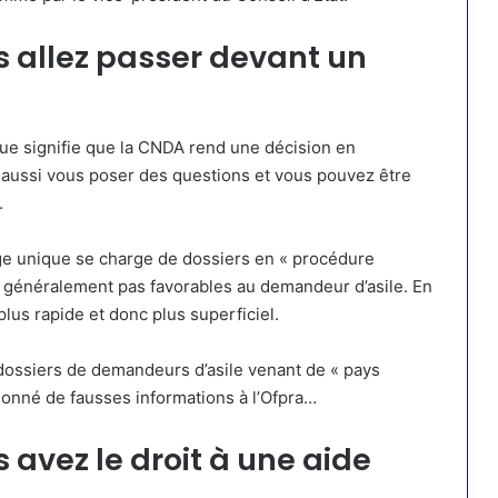
s allez passer devant un
que signifie que la CNDA rend une décision en
t aussi vous poser des questions et vous pouvez être
.
juge unique se charge de dossiers en « procédure
nt généralement pas favorables au demandeur d’asile. En
lus rapide et donc plus superficiel.
ossiers de demandeurs d’asile venant de « pays
donné de fausses informations à l’Ofpra…
s avez le droit à une aide