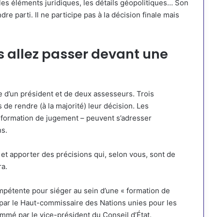
, les éléments juridiques, les détails géopolitiques… Son
re parti. Il ne participe pas à la décision finale mais
us allez passer devant une
se d’un président et de deux assesseurs. Trois
e rendre (à la majorité) leur décision. Les
 formation de jugement – peuvent s’adresser
ns.
et apporter des précisions qui, selon vous, sont de
ra.
pétente pour siéger au sein d’une « formation de
ar le Haut-commissaire des Nations unies pour les
mé par le vice-président du Conseil d’État.