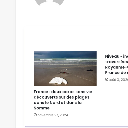
Articles similaires
Niveau « i
traversées 
Royaume-U
France de 
août 3, 202
France : deux corps sans vie
découverts sur des plages
dans le Nord et dans la
Somme
novembre 27, 2024