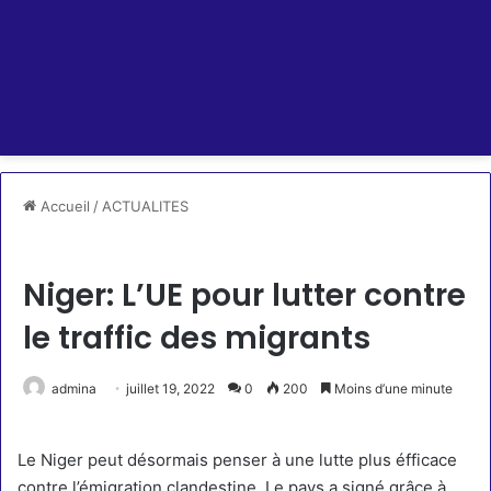
Accueil
/
ACTUALITES
ACTUALITES
Niger: L’UE pour lutter contre
le traffic des migrants
admina
juillet 19, 2022
0
200
Moins d’une minute
Le Niger peut désormais penser à une lutte plus éfficace
contre l’émigration clandestine. Le pays a signé grâce à