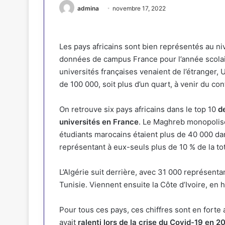
admina
novembre 17, 2022
Les pays africains sont bien représentés au ni
données de campus France pour l’année scolai
universités françaises venaient de l’étranger, 
de 100 000, soit plus d’un quart, à venir du cont
On retrouve six pays africains dans le top 10
d
universités en France
. Le Maghreb monopolise
étudiants marocains étaient plus de 40 000 da
représentant à eux-seuls plus de 10 % de la to
L’Algérie suit derrière, avec 31 000 représenta
Tunisie. Viennent ensuite la Côte d’Ivoire, en 
Pour tous ces pays, ces chiffres sont en forte
avait
ralenti lors de la crise du Covid-19 en 2