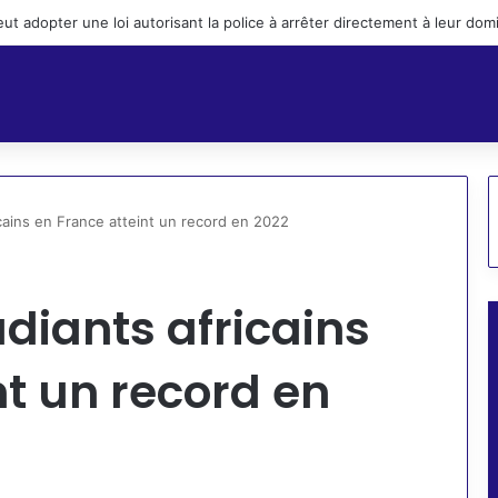
eut adopter une loi autorisant la police à arrêter directement à leur do
cains en France atteint un record en 2022
diants africains
nt un record en