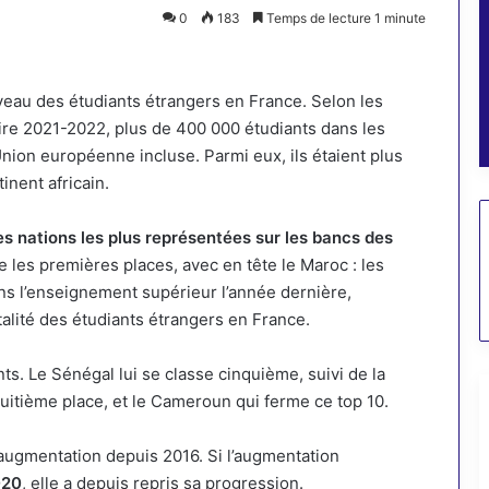
0
183
Temps de lecture 1 minute
veau des étudiants étrangers en France. Selon les
re 2021-2022, plus de 400 000 étudiants dans les
Union européenne incluse. Parmi eux, ils étaient plus
inent africain.
es nations les plus représentées sur les bancs des
 les premières places, avec en tête le Maroc : les
ns l’enseignement supérieur l’année dernière,
talité des étudiants étrangers en France.
nts. Le Sénégal lui se classe cinquième, suivi de la
huitième place, et le Cameroun qui ferme ce top 10.
 augmentation depuis 2016. Si l’augmentation
020
, elle a depuis repris sa progression.