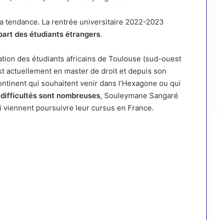
la tendance. La rentrée universitaire 2022-2023
part des étudiants étrangers
.
tion des étudiants africains de Toulouse (sud-ouest
est actuellement en master de droit et depuis son
 continent qui souhaitent venir dans l’Hexagone ou qui
 difficultés sont nombreuses
, Souleymane Sangaré
i viennent poursuivre leur cursus en France.