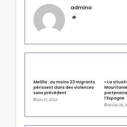
admina
Website
Articles similaires
Melilla : au moins 23 migrants
« La situat
périssent dans des violences
Mauritanie 
sans précédent
partenaria
l’Espagne
juin 27, 2022
février 26, 