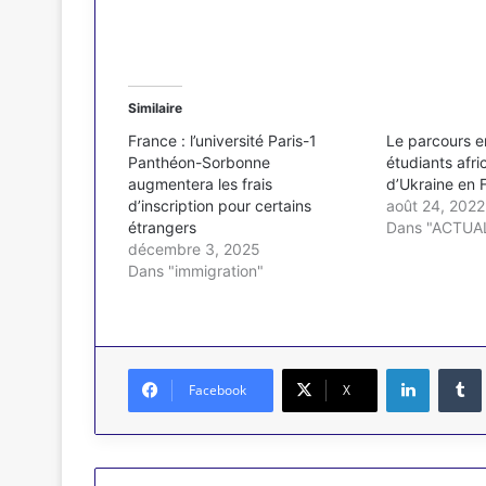
Similaire
France : l’université Paris-1
Le parcours en
Panthéon-Sorbonne
étudiants afri
augmentera les frais
d’Ukraine en 
d’inscription pour certains
août 24, 2022
étrangers
Dans "ACTUA
décembre 3, 2025
Dans "immigration"
Linkedin
Facebook
X