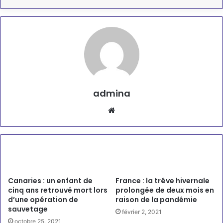
admina
Website
Articles similaires
Canaries : un enfant de
France : la trêve hivernale
cinq ans retrouvé mort lors
prolongée de deux mois en
d’une opération de
raison de la pandémie
sauvetage
février 2, 2021
octobre 25, 2021