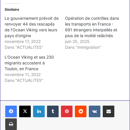
Similaire
Le gouvernement prévoit de
Opération de contrôles dans
renvoyer 44 des rescapés
les transports en France :
de l’Ocean Viking vers leurs
691 étrangers interpellés et
pays d’origine
plus de la moitié relâchés
novembre 17, 2022
juin 25, 2025
Dans "ACTUALITES"
Dans "immigration"
L’Ocean Viking et ses 230
migrants accostent à
Toulon, en France
novembre 11, 2022
Dans "ACTUALITES"
Linkedin
Tumblr
Pinterest
Reddit
VKontakte
Partager par email
Imprimer