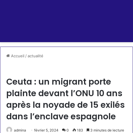
Accueil
/
actualité
actualité
RSS SCROLLER
Ceuta : un migrant porte
plainte devant l’ONU 10 ans
après la noyade de 15 exilés
dans l’enclave espagnole
admina
février 5, 2024
0
183
3 minutes de lecture