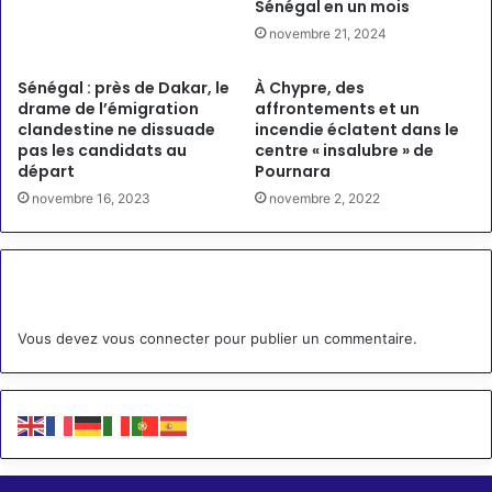
Sénégal en un mois
novembre 21, 2024
Sénégal : près de Dakar, le
À Chypre, des
drame de l’émigration
affrontements et un
clandestine ne dissuade
incendie éclatent dans le
pas les candidats au
centre « insalubre » de
départ
Pournara
novembre 16, 2023
novembre 2, 2022
Laisser un commentaire
Vous devez
vous connecter
pour publier un commentaire.