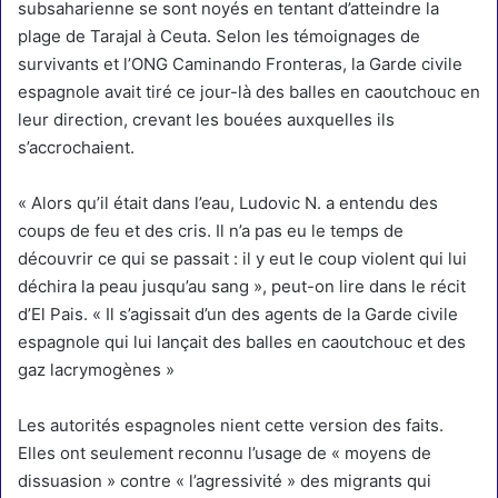
subsaharienne se sont noyés en tentant d’atteindre la
plage de Tarajal à Ceuta. Selon les témoignages de
survivants et l’ONG Caminando Fronteras, la Garde civile
espagnole avait tiré ce jour-là des balles en caoutchouc en
leur direction, crevant les bouées auxquelles ils
s’accrochaient.
« Alors qu’il était dans l’eau, Ludovic N. a entendu des
coups de feu et des cris. Il n’a pas eu le temps de
découvrir ce qui se passait : il y eut le coup violent qui lui
déchira la peau jusqu’au sang »,
peut-on lire dans le récit
d’El Pais
. « Il s’agissait d’un des agents de la Garde civile
espagnole qui lui lançait des balles en caoutchouc et des
gaz lacrymogènes »
Les autorités espagnoles nient cette version des faits.
Elles ont seulement reconnu l’usage de « moyens de
dissuasion » contre « l’agressivité » des migrants qui