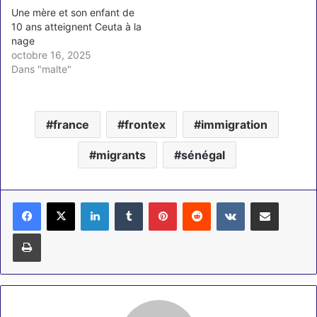
Une mère et son enfant de
10 ans atteignent Ceuta à la
nage
octobre 16, 2025
Dans "malte"
france
frontex
immigration
migrants
sénégal
Linkedin
Tumblr
Pinterest
Reddit
VKontakte
Partager par email
Imprimer