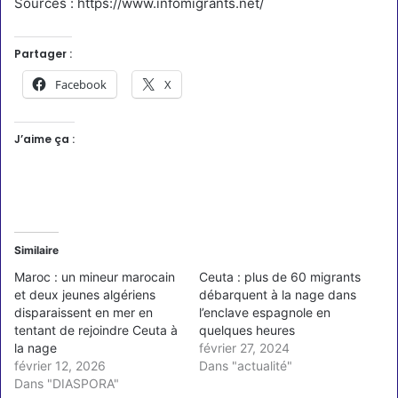
Sources : https://www.infomigrants.net/
Partager :
Facebook
X
J’aime ça :
Similaire
Maroc : un mineur marocain
Ceuta : plus de 60 migrants
et deux jeunes algériens
débarquent à la nage dans
disparaissent en mer en
l’enclave espagnole en
tentant de rejoindre Ceuta à
quelques heures
la nage
février 27, 2024
février 12, 2026
Dans "actualité"
Dans "DIASPORA"