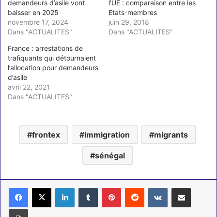
demandeurs d’asile vont
l’UE : comparaison entre les
baisser en 2025
Etats-membres
novembre 17, 2024
juin 29, 2018
Dans "ACTUALITES"
Dans "ACTUALITES"
France : arrestations de
trafiquants qui détournaient
l’allocation pour demandeurs
d’asile
avril 22, 2021
Dans "ACTUALITES"
frontex
immigration
migrants
sénégal
Linkedin
Tumblr
Pinterest
Reddit
VKontakte
Partager par email
Imprimer