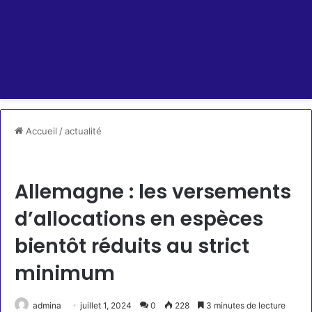
Accueil
/
actualité
actualité
RSS SCROLLER
Allemagne : les versements
d’allocations en espèces
bientôt réduits au strict
minimum
admina
juillet 1, 2024
0
228
3 minutes de lecture