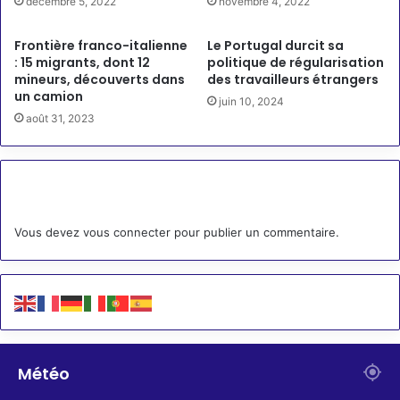
décembre 5, 2022
novembre 4, 2022
Frontière franco-italienne
Le Portugal durcit sa
: 15 migrants, dont 12
politique de régularisation
mineurs, découverts dans
des travailleurs étrangers
un camion
juin 10, 2024
août 31, 2023
Laisser un commentaire
Vous devez
vous connecter
pour publier un commentaire.
Météo