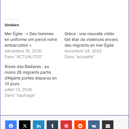
Similaire
Mer Égée : « Des hommes
Grèce : une nouvelle vidéo
en uniforme ont percé notre
fait état de violences envers
embarcation »
des migrants en mer Égée
décembre 16, 2020
novembre 24, 2023
Dans "ACTUALITES"
Dans "actualité"
Route des Baléares : au
moins 28 migrants partis
d’Algérie portés disparus en
10 jours
juillet 13, 2026
Dans "naufrage"
Linkedin
Tumblr
Pinterest
Reddit
VKontakte
Partager par email