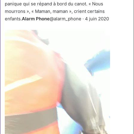
panique qui se répand à bord du canot. « Nous
mourrons », « Maman, maman », crient certains
enfants.
Alarm Phone
@alarm_phone
·
4 juin 2020