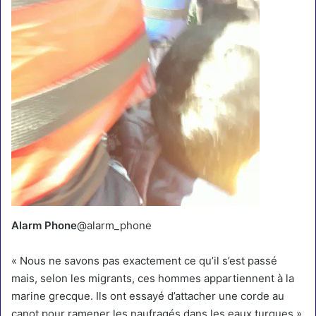
Alarm Phone
@alarm_phone
« Nous ne savons pas exactement ce qu’il s’est passé
mais, selon les migrants, ces hommes appartiennent à la
marine grecque. Ils ont essayé d’attacher une corde au
canot pour ramener les naufragés dans les eaux turques »,