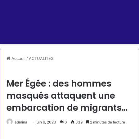
Accueil
/
ACTUALITES
ACTUALITES
Mer Égée : des hommes
masqués attaquent une
embarcation de migrants…
admina
juin 6, 2020
0
339
2 minutes de lecture