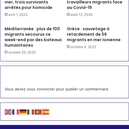
mer, trois survivants
travailleurs migrants face
arrêtés pour homicide
au Covid-19
avril 1, 2022
août 12, 2020
Méditerranée : plus de 100
Grèce : sauvetage à
migrants secourus ce
retardement de 56
week-end par des bateaux
migrants en mer Ionienne
humanitaires
octobre 4, 2022
octobre 25, 2022
Laisser un commentaire
Vous devez
vous connecter
pour publier un commentaire.