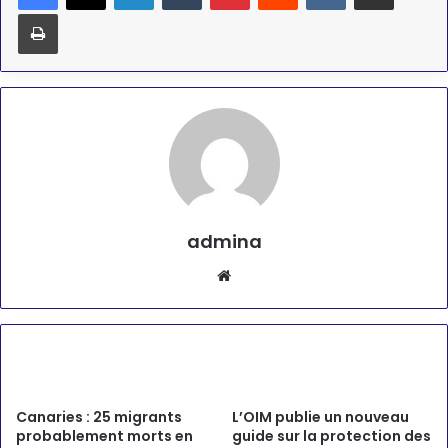
Imprimer
admina
Website
Articles similaires
Canaries : 25 migrants
L’OIM publie un nouveau
probablement morts en
guide sur la protection des