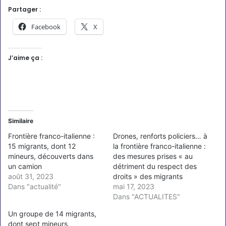
Partager :
Facebook
X
J’aime ça :
Similaire
Frontière franco-italienne :
Drones, renforts policiers… à
15 migrants, dont 12
la frontière franco-italienne :
mineurs, découverts dans
des mesures prises « au
un camion
détriment du respect des
août 31, 2023
droits » des migrants
Dans "actualité"
mai 17, 2023
Dans "ACTUALITES"
Un groupe de 14 migrants,
dont sept mineurs,