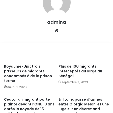
admina
Website
Articles similaires
Royaume-Uni : trois
Plus de 100 migrants
passeurs de migrants
interceptés au large du
condamnés à de la prison
Sénégal
ferme
septembre 7, 2023
août 31, 2023
Ceuta : un migrant porte
En Italie, passe d’armes
plainte devant l’ONU 10 ans
entre Giorgia Meloni et une
après la noyade de 15
juge sur un décret anti-