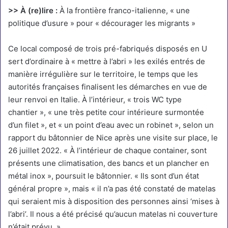
>> À (re)lire :
À la frontière franco-italienne, « une
politique d’usure » pour « décourager les migrants »
Ce local composé de trois pré-fabriqués disposés en U
sert d’ordinaire à « mettre à l’abri » les exilés entrés de
manière irrégulière sur le territoire, le temps que les
autorités françaises finalisent les démarches en vue de
leur renvoi en Italie. À l’intérieur, « trois WC type
chantier », « une très petite cour intérieure surmontée
d’un filet », et « un point d’eau avec un robinet », selon un
rapport du bâtonnier de Nice après une visite sur place, le
26 juillet 2022. « À l’intérieur de chaque container, sont
présents une climatisation, des bancs et un plancher en
métal inox », poursuit le bâtonnier. « Ils sont d’un état
général propre », mais « il n’a pas été constaté de matelas
qui seraient mis à disposition des personnes ainsi ‘mises à
l’abri’. Il nous a été précisé qu’aucun matelas ni couverture
n’était prévu. »