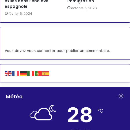
exilés dans l’enclave
immigration
espagnole
octobre 5, 2023
février 5, 2024
Laisser un commentaire
Vous devez
vous connecter
pour publier un commentaire.
Météo
28
℃