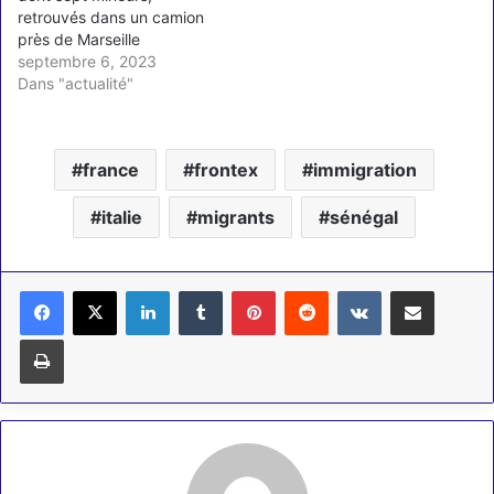
retrouvés dans un camion
près de Marseille
septembre 6, 2023
Dans "actualité"
france
frontex
immigration
italie
migrants
sénégal
Linkedin
Tumblr
Pinterest
Reddit
VKontakte
Partager par email
Imprimer