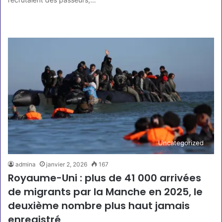
Lire la suite »
Uncategorized
admina
janvier 2, 2026
167
Royaume-Uni : plus de 41 000 arrivées
de migrants par la Manche en 2025, le
deuxième nombre plus haut jamais
enregistré