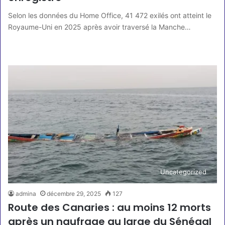
Selon les données du Home Office, 41 472 exilés ont atteint le
Royaume-Uni en 2025 après avoir traversé la Manche…
Lire la suite »
Uncategorized
admina
décembre 29, 2025
127
Route des Canaries : au moins 12 morts
après un naufrage au large du Sénégal